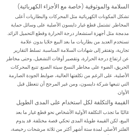
السلامة والموثوقية (خاصة مع الأجزاء الكهربائية)
تشكل المكونات الكهربائية مثل المحركات والبطاريات أعلى
المخاطر. تشتمل قطع غيار دايسون الأصلية على وسائل حماية
مدمجة مثل أجهزة استشعار درجة الحرارة وقطع التحميل الزائد.
تستخدم العديد من بطاريات ما بعد البيع خلايا بدون علامة
تجارية، وتفتقر إلى شهادات السلامة المناسبة. تسلط التقارير
عن ارتفاع درجة الحرارة، وتقصير أوقات التشغيل، وحتى مخاطر
الحريق، الضوء على مخاطر النسخ سيئة الصنع. تتبع المحركات
الأصلية، على الرغم من تكلفتها العالية، ضوابط الجودة الصارمة
التي تتبعها شركة دايسون، ومن غير المرجح أن تتعطل قبل
الأوان.
القيمة والتكلفة لكل استخدام على المدى الطويل
غالبًا ما تجذب التكلفة الأولية الأشخاص نحو قطع غيار ما بعد
البيع، لكن القيمة طويلة المدى تحكي قصة مختلفة. قد يدوم
الفلتر الأصلي لمدة ستة أشهر أكثر من ثلاثة مرشحات رخيصة،