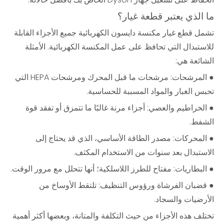
ما الذي يعتبر قطعة غيار؟
تشمل قطع غيار مكنسة دايسون الكهربائية جميع الأجزاء القابلة
للاستبدال التي تحافظ على عمل المكنسة الكهربائية. الأمثلة
الشائعة هي:
● المرشحات: مرشحات ما قبل المحرك ومرشحات HEPA التي
تحبس الغبار والمواد المسببة للحساسية.
● الخراطيم والعصي: أجزاء مرنة غالبًا ما تتمزق أو تفقد قوة
الشفط.
● المحركات: مصدر الطاقة الأساسي، الذي قد يحتاج إلى
الاستبدال بعد سنوات من الاستخدام المكثف.
● البطاريات: مفتاح للطرز اللاسلكية؛ أنها تتحلل مع مرور الوقت.
● قضبان الفرشاة ورؤوس التنظيف: تلتقط الأوساخ من
الأرضيات والسجاد.
تختلف هذه الأجزاء من حيث التكلفة والمتانة، وبعضها أكثر أهمية