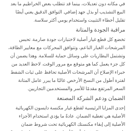
في مكانه دون تعديلات، بينما قد تتطلب بعض الخراطيم ما بعد
البيع التشذيب أو بذل جهد إضافي. التوافق الدقيق يعني أيضًا
تقليل أخطاء التثبيت واستخدام يومي أكثر سلاسة.
مراقبة الجودة والمتانة
تخضع كل قطع غيار أصلية لاختبارات جودة صارمة. تحبس
المرشحات الغبار الناعم، وتتوافق المحركات مع معايير الطاقة،
وتشتمل البطاريات على وسائل حماية للسلامة. وهذا يضمن أن
كل جزء يعمل كما هو متوقع مع مرور الوقت. لاحظ العديد من
خبراء الإصلاح أن المرشحات الأصلية تحافظ على ثبات الشفط
لفترة أطول من النسخ الأرخص. غالبًا ما يبرر عامل المتانة
السعر المرتفع مقدمًا للأسر والمستخدمين التجاريين.
الضمان ودعم الشركة المصنعة
إحدى المزايا الرئيسية لقطع غيار مكنسة دايسون الكهربائية
الأصلية هي تغطية الضمان. عادةً ما يؤدي استخدام الأجزاء
الأصلية إلى إبقاء مكنستك الكهربائية تحت شروط ضمان