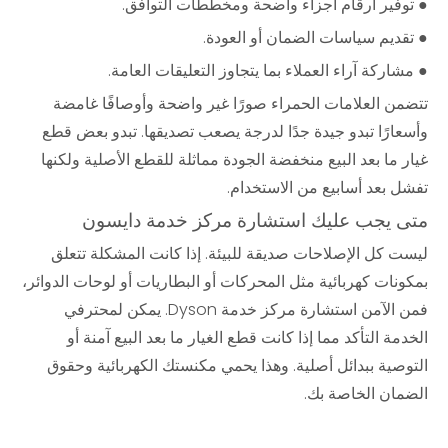
● توفير أرقام أجزاء واضحة ومخططات التوافق.
● تقديم سياسات الضمان أو العودة.
● مشاركة آراء العملاء بما يتجاوز التعليقات العامة.
تتضمن العلامات الحمراء صورًا غير واضحة وأوصافًا غامضة
وأسعارًا تبدو جيدة جدًا لدرجة يصعب تصديقها. تبدو بعض قطع
غيار ما بعد البيع منخفضة الجودة مماثلة للقطع الأصلية ولكنها
تفشل بعد أسابيع من الاستخدام.
متى يجب عليك استشارة مركز خدمة دايسون
ليست كل الإصلاحات صديقة للبيئة. إذا كانت المشكلة تتعلق
بمكونات كهربائية مثل المحركات أو البطاريات أو لوحات الدوائر،
فمن الآمن استشارة مركز خدمة Dyson. يمكن لمحترفي
الخدمة التأكد مما إذا كانت قطع الغيار ما بعد البيع آمنة أو
التوصية ببدائل أصلية. وهذا يحمي مكنستك الكهربائية وحقوق
الضمان الخاصة بك.