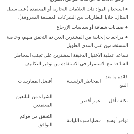
● استخدام المواد ذات العلامات التجارية أو المعتمدة (على سبيل
المثال، خلايا البطاريات من الشركات المصنعة المعروفة).
● ضمانات شفافة أو سياسات الإرجاع.
● مراجعات إيجابية من المشترين الذين تم التحقق منهم، وخاصة
المستخدمين على المدى الطويل.
تساعد عملية الاختيار الدقيقة المشترين على تجنب المخاطر
الشائعة مع الاستمرار في الاستفادة من توفير التكاليف.
فائدة ما بعد
المخاطر الرئيسية
أفضل الممارسات
البيع
الشراء من البائعين
تكلفة أقل
عمر أقصر
المعتمدين
التحقق من قوائم
توافر أوسع
قضايا سوء اللياقة
التوافق