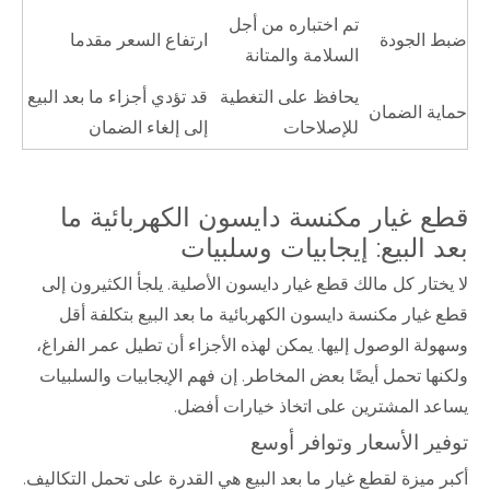
تم اختباره من أجل
ضبط الجودة
ارتفاع السعر مقدما
السلامة والمتانة
يحافظ على التغطية
قد تؤدي أجزاء ما بعد البيع
حماية الضمان
للإصلاحات
إلى إلغاء الضمان
قطع غيار مكنسة دايسون الكهربائية ما
بعد البيع: إيجابيات وسلبيات
لا يختار كل مالك قطع غيار دايسون الأصلية. يلجأ الكثيرون إلى
قطع غيار مكنسة دايسون الكهربائية ما بعد البيع بتكلفة أقل
وسهولة الوصول إليها. يمكن لهذه الأجزاء أن تطيل عمر الفراغ،
ولكنها تحمل أيضًا بعض المخاطر. إن فهم الإيجابيات والسلبيات
يساعد المشترين على اتخاذ خيارات أفضل.
توفير الأسعار وتوافر أوسع
أكبر ميزة لقطع غيار ما بعد البيع هي القدرة على تحمل التكاليف.