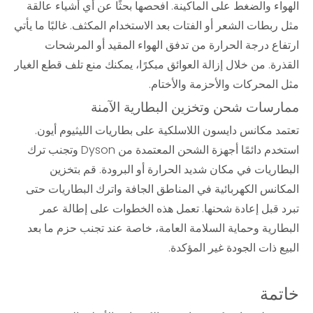
الهواء والضغط على الماكينة. افحصها بحثًا عن أي أشياء عالقة
مثل ربطات الشعر أو الفتات بعد الاستخدام المكثف. غالبًا ما يأتي
ارتفاع درجة الحرارة من تدفق الهواء المقيد أو المرشحات
القذرة. من خلال إزالة العوائق مبكرًا، يمكنك منع تلف قطع الغيار
مثل المحركات والأحزمة والأختام.
ممارسات شحن وتخزين البطارية الآمنة
تعتمد مكانس دايسون اللاسلكية على بطاريات الليثيوم أيون.
استخدم دائمًا أجهزة الشحن المعتمدة من Dyson وتجنب ترك
البطاريات في مكان شديد الحرارة أو البرودة. قم بتخزين
المكانس الكهربائية في المناطق الجافة واترك البطاريات حتى
تبرد قبل إعادة شحنها. تعمل هذه الخطوات على إطالة عمر
البطارية وحماية السلامة العامة، خاصة عند تجنب حزم ما بعد
البيع ذات الجودة غير المؤكدة.
خاتمة