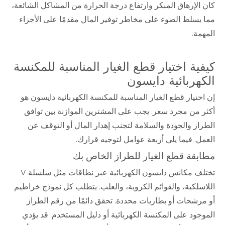
كان الإرهاق المبكر وارتفاع درجة الحرارة من المشاكل الشائعة،
مما يسلط الضوء على مخاطر توفير المال مقدمًا على الأجزاء
المهمة.
كيفية اختيار قطع الغيار المناسبة للمكنسة
الكهربائية دايسون
إن اختيار قطع الغيار المناسبة للمكنسة الكهربائية دايسون هو
أكثر من مجرد سعر. يجب على المشترين الموازنة بين توافق
الطراز والجودة والسلامة لتجنب إهدار المال أو التوقف عن
العمل. فيما يلي أربعة عوامل لتوجيه قرارك.
مطابقة قطع الغيار للطراز الخاص بك
تختلف مكانس دايسون الكهربائية عبر نطاقات مثل سلسلة V
اللاسلكية، والقوائم الكروية، والعلب. يتطلب كل نموذج خراطيم
أو مرشحات أو بطاريات محددة. تحقق دائمًا من رقم الطراز
الموجود على المكنسة الكهربائية أو دليل المستخدم. قد يؤدي