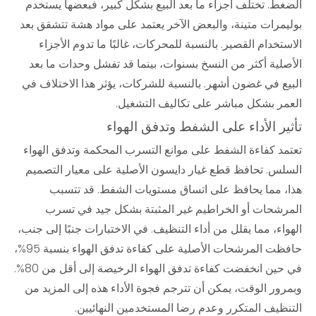
الضغط. تختلف أجزاء ما بعد البيع بشكل كبير، فبعضها يستخدم
بوليمرات متينة، والبعض الآخر يعتمد على مواد هشة تتشقق بعد
الاستخدام القصير. بالنسبة للمحركات، غالبًا ما تدوم الأجزاء
الأصلية أكثر من النسخ بسنوات، بينما قد تفشل وحدات ما بعد
البيع في غضون أشهر. بالنسبة للشركات، يؤثر هذا الاختلاف في
العمر بشكل مباشر على تكاليف التشغيل.
تأثير الأداء على الشفط وتدفق الهواء
تعتمد كفاءة الشفط على موانع التسرب المحكمة وتدفق الهواء
السلس. تحافظ قطع غيار دايسون الأصلية على معيار التصميم
هذا، مما يحافظ على اتساق مستويات الشفط. قد تتسبب
المرشحات أو الخراطيم غير المثبتة بشكل جيد في تسرب
الهواء، مما يقلل من أداء التنظيف. في الاختبارات جنبًا إلى جنب،
حافظت المرشحات الأصلية على كفاءة تدفق الهواء بنسبة 95%،
في حين انخفضت كفاءة تدفق الهواء الرخيصة إلى أقل من 80%.
وبمرور الوقت، يمكن أن تترجم فجوة الأداء هذه إلى المزيد من
التنظيف المتكرر وعدم رضا المستخدمين النهائيين.