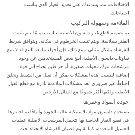
الاختلافات، مما يساعدك على تحديد الخيار الذي يناسب
احتياجاتك.
الملاءمة وسهولة التركيب
تم تصميم قطع غيار دايسون الأصلية لتناسب تمامًا. يتم تثبيت
الفلتر بسلاسة، ويتم تثبيت الخرطوم في مكانه، ويتوافق شريط
الفرشاة بشكل مثالي. ومع ذلك، فإن أجزاء ما بعد البيع قد لا تتبع
تفاوتات دايسون الأصلية. أبلغ بعض المستخدمين عن وجود
مرشحات تترك فجوات صغيرة، أو خراطيم تحتاج إلى قوة
إضافية للتثبيت. هذه المشكلات يمكن أن تقلل من الشفط وتخلق
إحباطًا غير ضروري. تعد مشكلات الملاءمة نادرة مع قطع الغيار
الأصلية ولكنها أكثر شيوعًا مع البدائل الأرخص.
جودة المواد وعمرها
تستخدم دايسون مواد بلاستيكية عالية الجودة وأليافًا تم اختبارها
في قطع الغيار الخاصة بها. تتحمل المرشحات الأصلية عمليات
الغسيل المتعددة، كما تقاوم قضبان الفرشاة الانحناء تحت