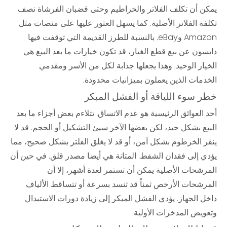
يمكن أن تكلف الفلاتر والخراطيم وحتى قضبان الفرشاة نصف
تكلفة الفلاتر الأصلية. كما يسهل العثور عليها على منصات مثل
Amazon وeBay. بالنسبة للطرز القديمة التي توقفت فيها
دايسون عن بيع قطع الغيار، قد تكون خيارات ما بعد البيع هي
الخيار الوحيد. وهذا يجعلها جذابة لكل من الأسر ومقدمي
الخدمات الذين يعملون بميزانيات محدودة.
خطر سوء اللياقة أو الفشل المبكر
أحد العوائق الرئيسية هو عدم الاتساق. تتلاءم بعض أجزاء ما بعد
البيع بشكل جيد، لكن بعضها الآخر سيئ التشكيل أو الحجم. قد لا
ينقر الخرطوم بشكل آمن، أو قد لا يغلق الفلتر بشكل صحيح، مما
يؤدي إلى فقدان الشفط. المتانة هي أيضا مصدر قلق. في حين أن
المرشحات الأصلية يمكن أن تستمر لعدة أشهر، إلا أن
المرشحات الأرخص ثمناً قد تنسد بسرعة أو تتساقط الألياف
داخل الجهاز. يؤدي الفشل المبكر إلى زيادة دورات الاستبدال
وتعويض المدخرات الأولية.