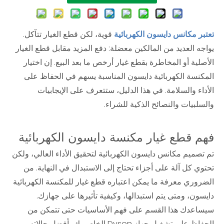
تعتبر مكانس دايسون الكهربائية
قوية، لكن قطع الغيار تتآكل.
يواجه العديد من المالكين معضلة: دفع المزيد مقابل قطع الغيار
الأصلية أو المخاطرة بقطع غيار أرخص ما بعد البيع. إن اختيار
المكنسة الكهربائية دايسون المناسبة يسهم في الحفاظ على
الأداء والسلامة. في هذا الدليل، ستتعرف على الإيجابيات
والسلبيات والنصائح الذكية للشراء.
فهم قطع غيار مكنسة دايسون الكهربائية
تم تصميم مكانس دايسون الكهربائية لتحقيق الأداء العالي، ولكن
تحتوي كل آلة على أجزاء تحتاج إلى الاستبدال في النهاية. من
الضروري معرفة ما يمكن اعتباره قطع غيار للمكنسة الكهربائية
دايسون، ومتى يتم استبدالها، وكيفية تأثيرها على جهازك.
سيساعدك هذا القسم على فهم الأساسيات حتى تتمكن من
الحفاظ على تشغيل جهاز Dyson الخاص بك بأفضل حالاته.