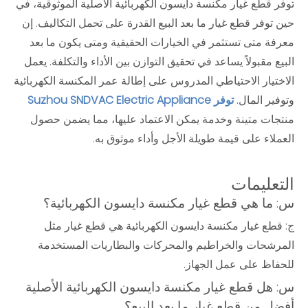
توفر قطع غيار مكنسة دايسون الكهربائية الأصلية الموثوقية، في
حين توفر قطع غيار ما بعد البيع القدرة على تحمل التكاليف. إن
معرفة متى تستثمر في الخيارات الحقيقية ومتى يكون ما بعد
البيع مقبولاً يساعد في تحقيق التوازن بين الأداء والتكلفة. يعمل
الاختيار الاحتياطي المدروس على إطالة عمر المكنسة الكهربائية
وتوفير المال.
توفر Suzhou SNDVAC Electric Appliance
منتجات متينة وخدمة يمكن الاعتماد عليها، مما يضمن حصول
العملاء على قيمة طويلة الأجل وأداء موثوق به.
التعليمات
س: ما هي قطع غيار مكنسة دايسون الكهربائية؟
ج: قطع غيار مكنسة دايسون الكهربائية هي قطع غيار مثل
المرشحات والخراطيم والمحركات والبطاريات المستخدمة
للحفاظ على عمل الجهاز.
س: هل قطع غيار مكنسة دايسون الكهربائية الأصلية
أفضل من قطع غيار ما بعد البيع؟