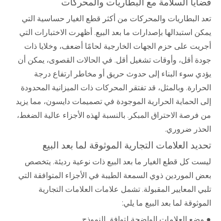
قضايا السلامة مع البطاريات والمحركات
تعد البطاريات والمحركات من أكثر قطع الغيار حساسية التي
يمكن استبدالها بإصدارات ما بعد البيع. أظهرت الاختبارات التي
أجريت على حزم الجهات الخارجية لحامًا أضعف، وخلايا ذات
جودة أقل، وأوقات تشغيل أقل. في الحالات القصوى، يمكن أن
يؤدي سوء البناء إلى حدوث حريق أو مخاطر ارتفاع درجة
الحرارة. وبالمثل، قد تفتقر المحركات ذات الميزانية المحدودة
إلى الحماية الحرارية الموجودة في تصميمات دايسون، مما يزيد
من فرصة الاحتراق المبكر. بالنسبة لهذه الأجزاء عالية الضغط،
الحذر ضروري.
تحديد العلامات التجارية الموثوقة لما بعد البيع
ليست كل قطع الغيار ما بعد البيع ذات نوعية رديئة. يتخصص
بعض الموردين ذوي السمعة الطيبة في الأجزاء المتوافقة التي
تلبي المعايير المقبولة. تشمل علامات العلامات التجارية
الموثوقة لما بعد البيع ما يلي:
● وضع العلامات الواضحة لتوافق النموذج.