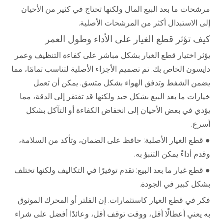
مرشحات ما بعد البيع المال ولكنها تحتاج في كثير من الأحيان
إلى الاستبدال أكثر من المرشحات الأصلية.
كيف تؤثر قطع الغيار على الأداء وطول العمر
يؤثر اختيار قطع الغيار بشكل مباشر على كفاءة التنظيف وعمر
دايسون الخاص بك. تم تصميم الأجزاء الأصلية لتناسب تمامًا، مما
يضمن الشفط وتدفق الهواء بشكل متسق. يمكن أن تعمل
خيارات ما بعد البيع بشكل جيد ولكنها قد تفتقر إلى الدقة، مما
يؤدي في بعض الأحيان إلى انخفاض الكفاءة أو التآكل بشكل
أسرع.
● قطع الغيار الأصلية: حافظ على الضمان، وتأكد من السلامة،
وقدم أداءً يمكن التنبؤ به.
● قطع غيار ما بعد البيع: تقدم توفيرًا في التكاليف ولكنها تختلف
بشكل كبير في الجودة.
فكر في قطع الغيار كاستثمارات. إن الفلتر أو المحرك الموثوق
به يعني أعطالًا أقل، ووقت توقف أقل، وعائدًا أفضل على شراء