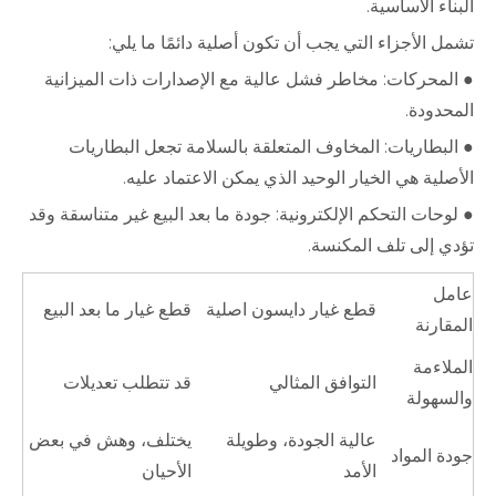
البناء الأساسية.
تشمل الأجزاء التي يجب أن تكون أصلية دائمًا ما يلي:
● المحركات: مخاطر فشل عالية مع الإصدارات ذات الميزانية
المحدودة.
● البطاريات: المخاوف المتعلقة بالسلامة تجعل البطاريات
الأصلية هي الخيار الوحيد الذي يمكن الاعتماد عليه.
● لوحات التحكم الإلكترونية: جودة ما بعد البيع غير متناسقة وقد
تؤدي إلى تلف المكنسة.
عامل
قطع غيار دايسون اصلية
قطع غيار ما بعد البيع
المقارنة
الملاءمة
التوافق المثالي
قد تتطلب تعديلات
والسهولة
عالية الجودة، وطويلة
يختلف، وهش في بعض
جودة المواد
الأمد
الأحيان