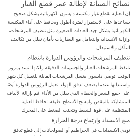
نصائح الصيانة لإطالة عمر قطع الغيار
إن العناية بقطع غيار مكنسة دايسون الكهربائية بشكل صحيح
يساعدها على الاستمرار لفترة أطول ويحافظ على أداء المكنسة
الكهربائية بشكل جيد. العادات الصغيرة مثل تنظيف المرشحات،
وإزالة الانسداد، والتعامل مع البطاريات بأمان تقلل من تكاليف
التآكل والاستبدال.
تنظيف المرشحات والرؤوس الدوارة بانتظام
تلتقط المرشحات الغبار والجسيمات الدقيقة ولكنها تنسد بمرور
الوقت. توصي دايسون بغسل المرشحات القابلة للغسل كل شهر
واستبدالها عندما يضعف تدفق الهواء. تعمل الرؤوس الدوارة أيضًا
على جمع الشعر والحطام الذي يقلل من الأداء. قم بإزالة الألياف
المتشابكة بالمقص وامسح الأسطح نظيفة. تحافظ العناية
المنتظمة على قوة الشفط وتتجنب الضغط على المحرك.
منع الانسداد وارتفاع درجة الحرارة
تؤدي الانسدادات في الخراطيم أو الصولجانات إلى قطع تدفق