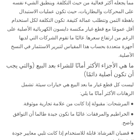
مما يجعله أكثر فعالية من حيث التكلفة. وينطبق الشيء نفسه
على المحركات والبطاريات، حيث تكون عمليات الاستبدال
باهظة الثمن وتتطلب عمالة كثيفة. تكون التكلفة لكل استخدام
أقل عمومًا مع قطع غيار مكنسة دايسون الكهربائية الأصلية على
الرغم من ارتفاع سعرها. غالبًا ما تقوم الشركات التي لديها
أجهزة متعددة بحساب هذا المقياس لتبرير الاستثمار في النسخ
الأصلية.
ما هي الأجزاء الأكثر أمانًا للشراء بعد البيع (والتي يجب
أن تكون أصلية دائمًا)
ليست كل قطع غيار ما بعد البيع هي خيارات سيئة. تشمل
الرهانات الأكثر أمانًا ما يلي:
● المرشحات: مقبولة إذا كانت من علامة تجارية موثوقة.
● الخراطيم والمرفقات: غالبًا ما تكون جيدة طالما أن التوافق
واضح.
● قضبان الفرشاة: قابلة للاستخدام إذا كانت تلبي معايير جودة