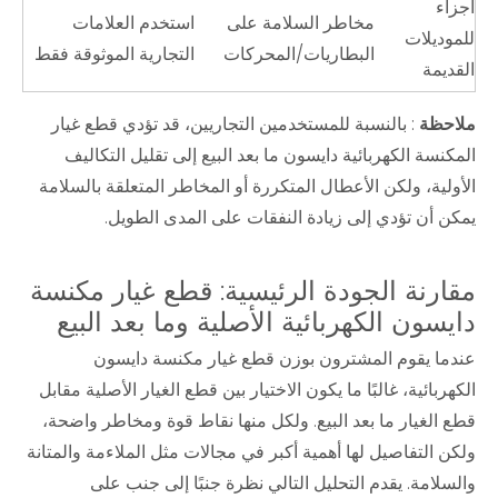
أجزاء
مخاطر السلامة على
استخدم العلامات
للموديلات
البطاريات/المحركات
التجارية الموثوقة فقط
القديمة
ملاحظة
: بالنسبة للمستخدمين التجاريين، قد تؤدي قطع غيار
المكنسة الكهربائية دايسون ما بعد البيع إلى تقليل التكاليف
الأولية، ولكن الأعطال المتكررة أو المخاطر المتعلقة بالسلامة
يمكن أن تؤدي إلى زيادة النفقات على المدى الطويل.
مقارنة الجودة الرئيسية: قطع غيار مكنسة
دايسون الكهربائية الأصلية وما بعد البيع
عندما يقوم المشترون بوزن قطع غيار مكنسة دايسون
الكهربائية، غالبًا ما يكون الاختيار بين قطع الغيار الأصلية مقابل
قطع الغيار ما بعد البيع. ولكل منها نقاط قوة ومخاطر واضحة،
ولكن التفاصيل لها أهمية أكبر في مجالات مثل الملاءمة والمتانة
والسلامة. يقدم التحليل التالي نظرة جنبًا إلى جنب على