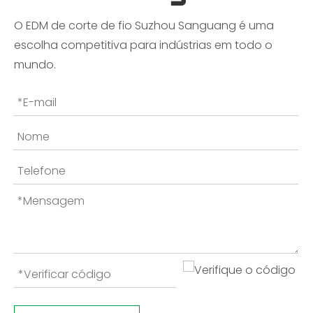
O EDM de corte de fio Suzhou Sanguang é uma
escolha competitiva para indústrias em todo o
mundo.
O EDM com fio de latão pode obter acabamentos de superfície finos?