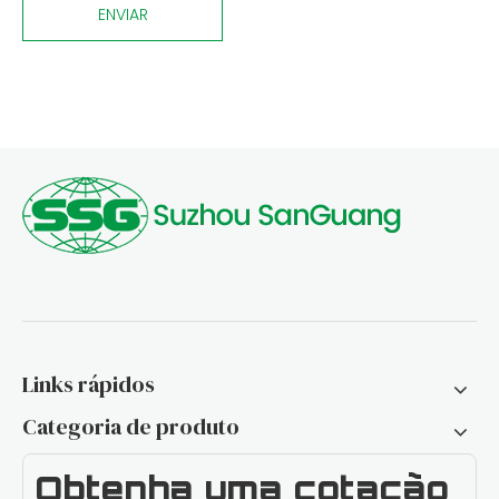
ENVIAR
Quais são as vantagens da EDM com fio de latão com alto teor de zinco?
Links rápidos
Categoria de produto
Obtenha uma cotação