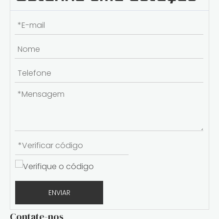
Qual resistência à tração é melhor para EDM com fio de latão?
ENVIAR
Contate-nos