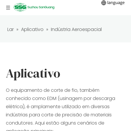
Lar
»
Aplicativo
»
Indústria Aeroespacial
Qual é a utilidade do fio de molibdênio
Aplicativo
O equipamento de corte de fio, também
conhecido como EDM (usinagem por descarga
elétrica), é amplamente utilizado em diversas
indústrias para corte de precisão de materiais
condutores. Aqui estão alguns cenários de