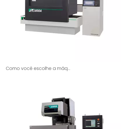
Como você escolhe a máquina EDM de fio de latão certa?