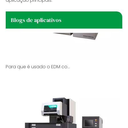
aplicação principais:
Blogs de aplicativos
Para que é usado o EDM com fio de latão na usinagem de precisão?